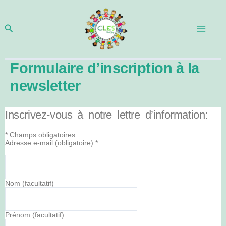
Aller
au
Rechercher
contenu
Formulaire d’inscription à la
newsletter
Inscrivez-vous à notre lettre d’information:
*
Champs obligatoires
Adresse e-mail (obligatoire)
*
Nom (facultatif)
Prénom (facultatif)