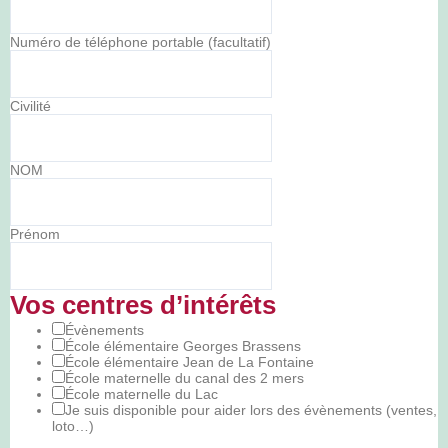
Numéro de téléphone portable (facultatif)
Civilité
NOM
Prénom
Vos centres d’intérêts
Évènements
École élémentaire Georges Brassens
École élémentaire Jean de La Fontaine
École maternelle du canal des 2 mers
École maternelle du Lac
Je suis disponible pour aider lors des évènements (ventes,
loto…)