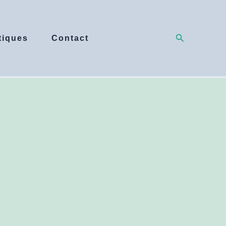
Rechercher
tiques​
Contact