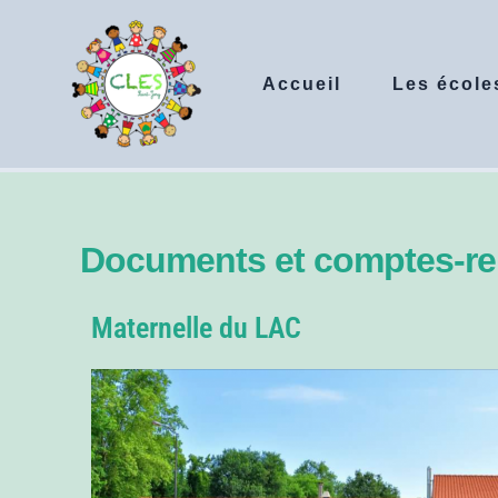
Aller
au
contenu
Accueil
Les école
Documents et comptes-ren
Maternelle du LAC